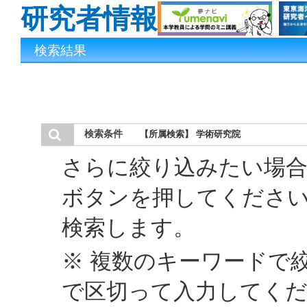
研究者情報
検索結果
検索条件
【所属検索】 学術研究院
さらに絞り込みたい場合
ボタンを押してくださ
検索します。
※ 複数のキーワードで
で区切って入力してく