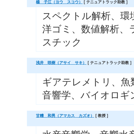
楊 子江（ヨウ スコウ）
[ テニュアトラック助教 ]
スペクトル解析、環
洋ゴミ、数値解析、
スチック
浅井 咲樹（アサイ サキ）
[ テニュアトラック助教 ]
ギアテレメトリ、魚
音響学、バイオロギ
甘糟 和男（アマカス カズオ）
[ 教授 ]