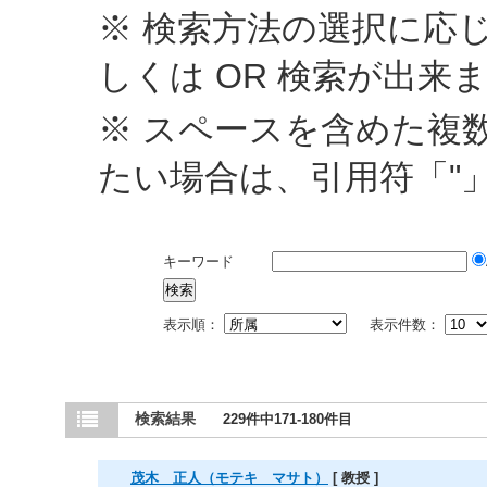
※ 検索方法の選択に応じ
しくは OR 検索が出来
※ スペースを含めた複
たい場合は、引用符「"
キーワード
表示順：
表示件数：
検索結果
229件中171-180件目
茂木 正人（モテキ マサト）
[ 教授 ]