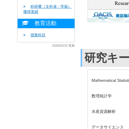
科研費（文科省・学振）
獲得実績
教育活動
授業科目
2026/02/10 更新
研究キ
Mathematical Statist
数理統計学
水産資源解析
データサイエンス