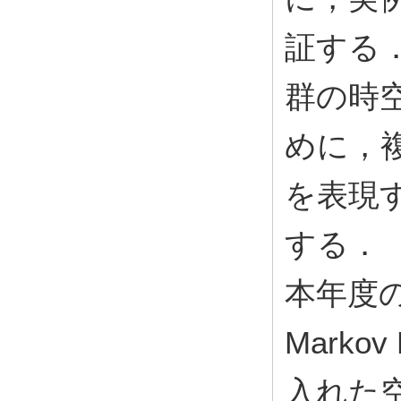
証する．
群の時
めに，
を表現
する．
本年度の
Markov
入れた