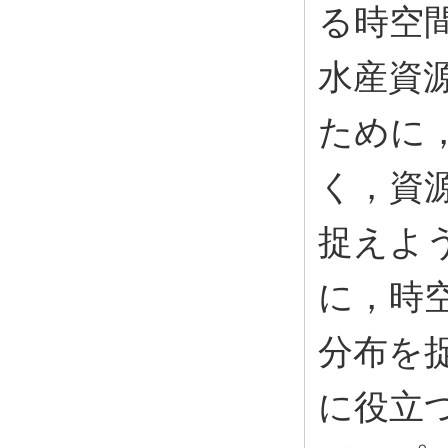
る時空
水産資
ために
く，資
捉えよ
に，時
分布を
に役立