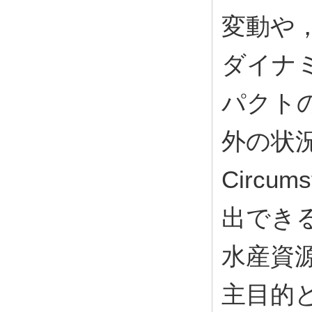
変動や
ダイナ
パクト
外の状況(
Circu
出でき
水産資
主目的