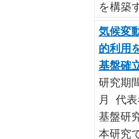
を構築
気候変
的利用
基盤確
研究期間:
月 代表
基盤研究(
本研究