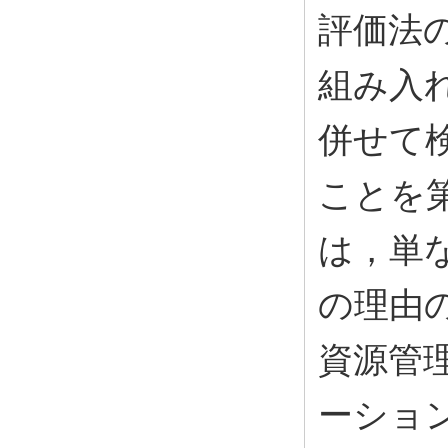
評価法
組み入
併せて
ことを
は，単
の理由
資源管
ーショ