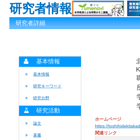
研究者情報
研究者詳細
基本情報
K
基本情報
研究キーワード
研究分野
研究活動
ホームページ
論文
https://toshihidekitaka
関連リンク
著書