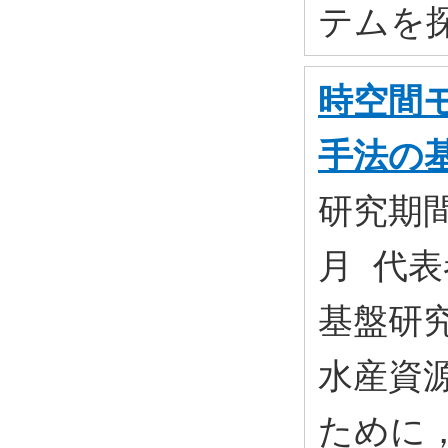
テムを
時空間
手法の
研究期間:
月 代表
基盤研究(
水産資
ために