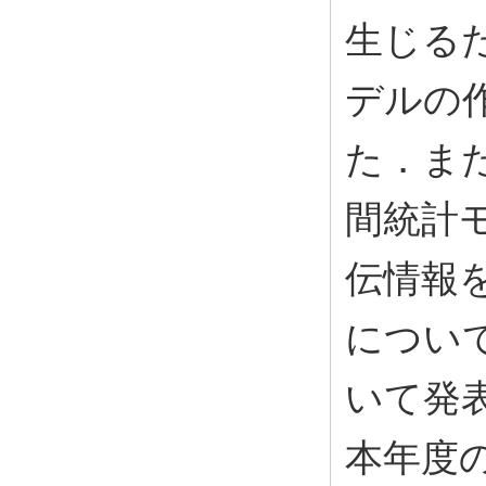
生じる
デルの
た．ま
間統計
伝情報
につい
いて発
本年度の