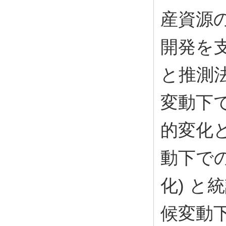
産資源
開発を
と推測
変動下
的変化
動下で
化) 
候変動