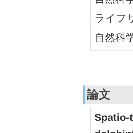
ライフサ
自然科学
論文
Spatio-