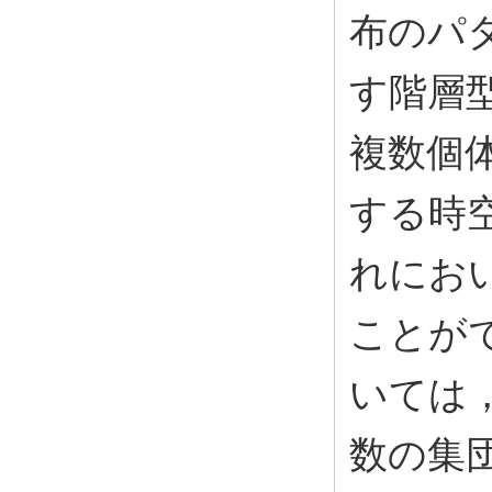
布のパ
す階層型
複数個
する時
れにお
ことがで
いては
数の集