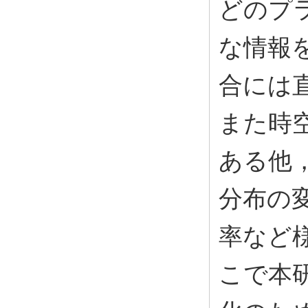
どのプ
な情報
合には
また時
ある他
分布の
率など
こで本