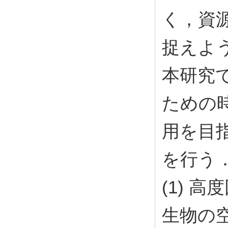
く，資
捉えよ
本研究
ための
用を目
を行う
(1) 
生物の