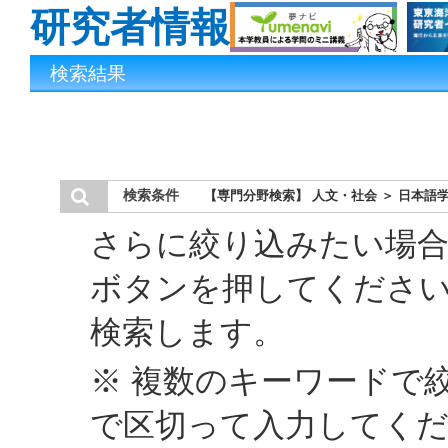
研究者情報
検索結果
検索条件
【専門分野検索】 人文・社会 ＞ 日本語
さらに絞り込みたい場合
ボタンを押してくださ
検索します。
※ 複数のキーワードで
で区切って入力してく