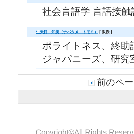
社会言語学 言語接触
生天目 知美（ナバタメ トモミ）
[ 教授 ]
ポライトネス、終助
ジャパニーズ、研究
前のペー
Copyright©All Rights Reserv