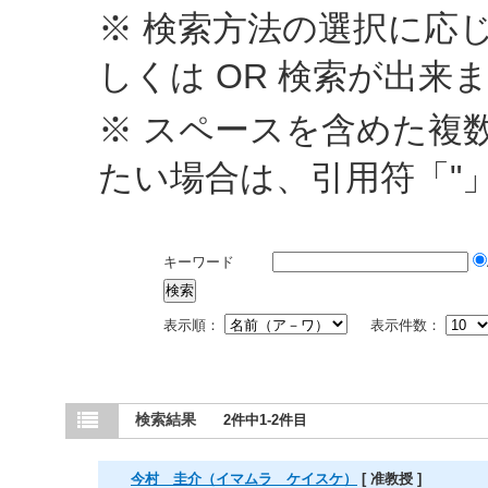
※ 検索方法の選択に応じ
しくは OR 検索が出来
※ スペースを含めた複
たい場合は、引用符「"
キーワード
表示順：
表示件数：
検索結果
2件中1-2件目
今村 圭介（イマムラ ケイスケ）
[ 准教授 ]