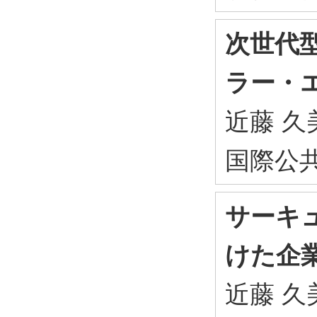
次世代
ラー・
近藤 久美
国際公共政策
サーキ
けた企
近藤 久美