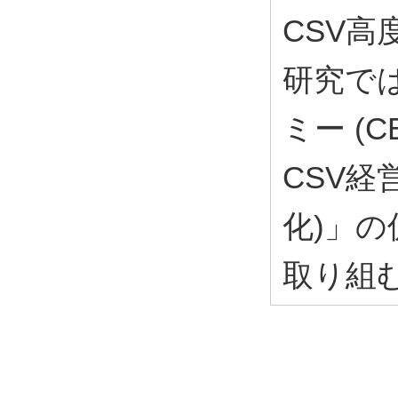
CSV
研究で
ミー (
CSV経
化)」
取り組