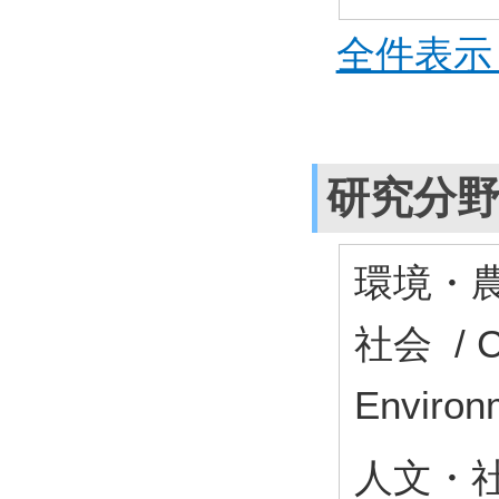
全件表示 
研究分
環境・農
社会 / Ci
Environ
人文・社会 