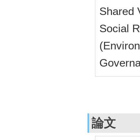
Shared 
Social R
(Environ
Governa
論文