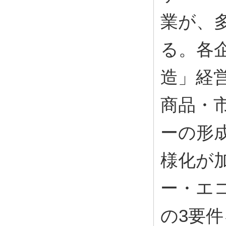
業が、
る。各
造」経
商品・
ーの形
様化が
ー・エコ
の3要