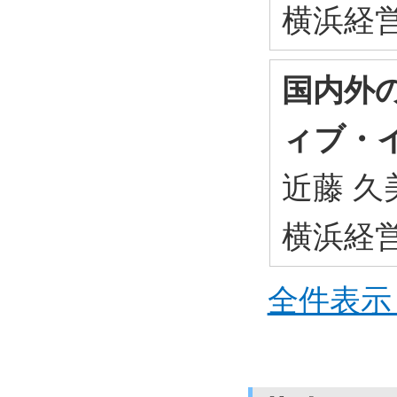
横浜経営研究
国内外
ィブ・
近藤 久美
横浜経営研究
全件表示 