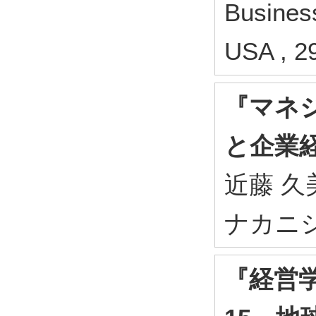
Busines
USA , 2
『マネ
と企業
近藤 久美
ナカニシヤ
『経営