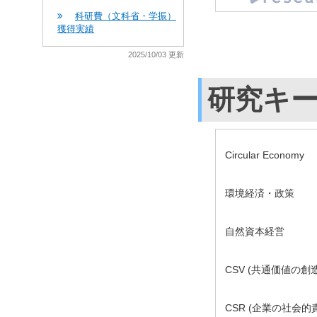
科研費（文科省・学振）
獲得実績
2025/10/03 更新
研究キ
Circular Economy
環境経済・政策
自然資本経営
CSV (共通価値の創造
CSR (企業の社会的