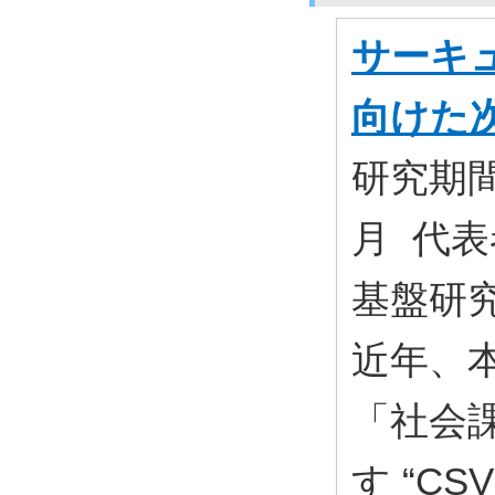
サーキ
向けた
研究期間:
月 代表
基盤研究(
近年、
「社会
す “CSV 