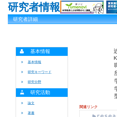
研究者情報
研究者詳細
基本情報
K
基本情報
研究キーワード
研究分野
研究活動
論文
関連リンク
著書