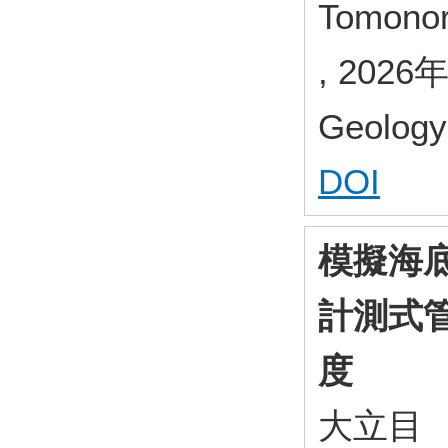
Tomonor
, 2026
Geology 
DOI
模擬海
計測式
度
大立目 