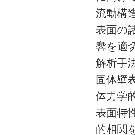
流動構
表面の
響を適
解析手
固体壁
体力学
表面特
的相関