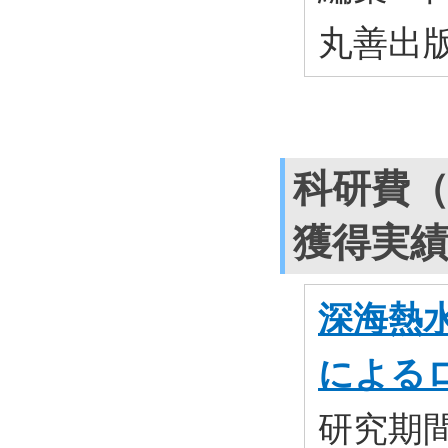
丸善出
科研費
獲得実
深海熱
による
研究期間: