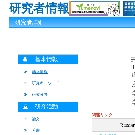
研究者情報
研究者詳細
基本情報
I
基本情報
研究キーワード
研究分野
研究活動
関連リンク
論文
著書