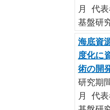
月 代表
基盤研究(
海底資
度化に
術の開
研究期間:
月 代表
基盤研究(