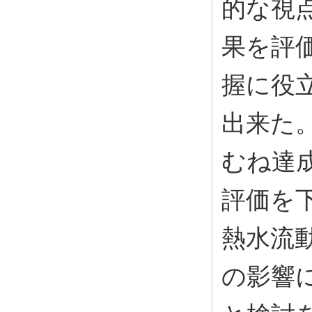
的な視
果を評
握に役
出来た
むね達
評価を
熱水流
の影響