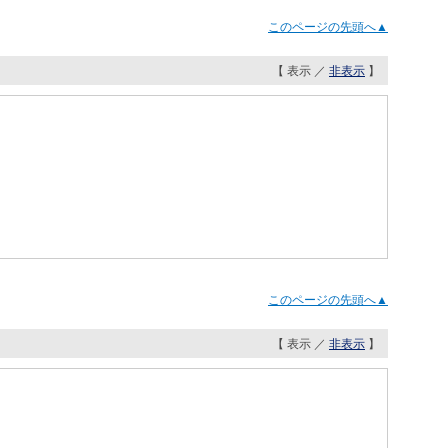
このページの先頭へ▲
【 表示 ／
非表示
】
このページの先頭へ▲
【 表示 ／
非表示
】