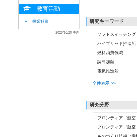
教育活動
研究キーワード
授業科目
2025/10/20 更新
ソフトスイッチング
ハイブリッド推進船
燃料消費低減
誘導加熱
電気推進船
全件表示 >>
研究分野
フロンティア（航空・
フロンティア（航空・
ものづくり技術（機械