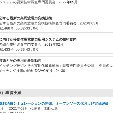
ステムの要素技術調査専門委員会 , 2022年05月
応する最新の高周波電力変換技術
する最新の高周波電力変換技術調査専門委員会 , 2020年03月
8号, pp.32-33 , 0-0
に向けた移動体用電動力応用システムの技術動向
総合技術調査専門委員会 , 2019年02月
3号, pp.36-43 , 0-0
技術とその実用化最新動向
ッチング技術とその実用化最新動向」調査専門委員会委員 （委員名は割愛）
ッチング技術の動向 DC/AC変換 , 24-30
振）獲得実績
燃料消費シミュレーションの開発、オープンソース化および実証評価
4月 - 2021年03月 代表者: 木船弘康