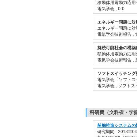
移動体用電動力応用シ
電気学会 , 0-0
エネルギー問題に対
エネルギー問題に対応
電気学会技術報告 , 第146
持続可能社会の構築
移動体用電動力応用の
電気学会技術報告 , 第143
ソフトスイッチング
電気学会「ソフトスイ
電気学会 , ソフトスイ
科研費（文科省・学
船舶推進システムの
研究期間: 2018年0