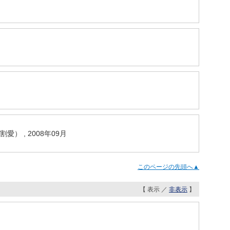
 , 2008年09月
このページの先頭へ▲
【 表示 ／
非表示
】