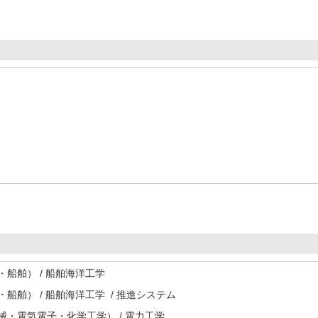
船舶） / 船舶海洋工学
船舶） / 船舶海洋工学 / 推進システム
・電気電子・化学工学） / 電力工学