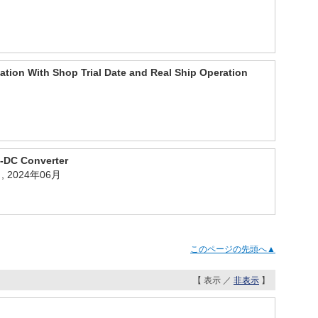
cation With Shop Trial Date and Real Ship Operation
C-DC Converter
ya , 2024年06月
このページの先頭へ▲
【 表示 ／
非表示
】