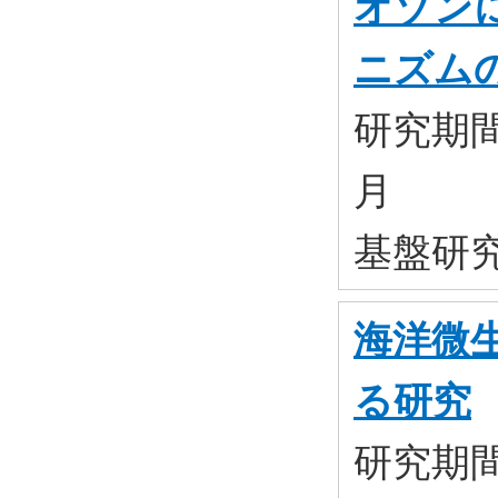
オゾン
ニズム
研究期間:
月
基盤研究(
海洋微
る研究
研究期間: