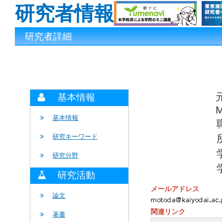
研究者情報
研究者詳細
基本情報
M
基本情報
研究キーワード
研究分野
研究活動
メールアドレス
論文
関連リンク
著書