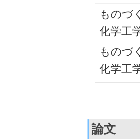
ものづ
化学工学
ものづ
化学工学
論文