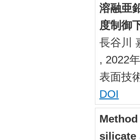
溶融亜
度制御
長谷川 
, 2022
表面技術 , 
DOI
Method 
silicate