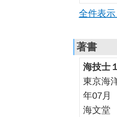
全件表示 
著書
海技士
東京海洋
年07月
海文堂