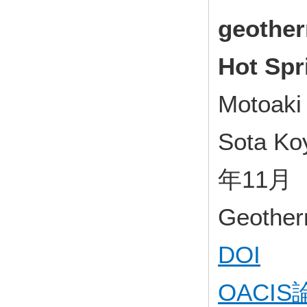
geother
Hot Spr
Motoaki
Sota Ko
年11月
Geother
DOI
OACI