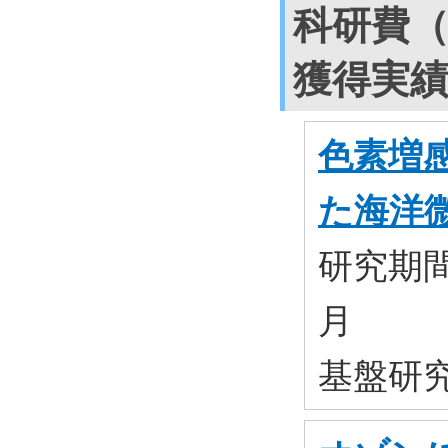
科研費
獲得実
色素増
た海洋
研究期間:
月
基盤研究(